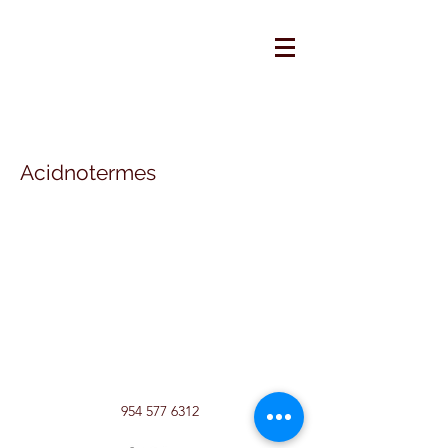
Acidnotermes
954 577 6312